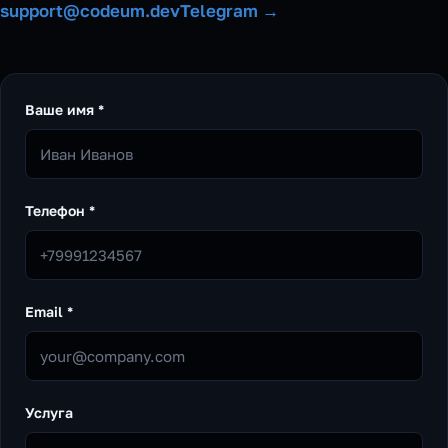
support@codeum.dev
Telegram →
Ваше имя *
Телефон *
Email *
Услуга