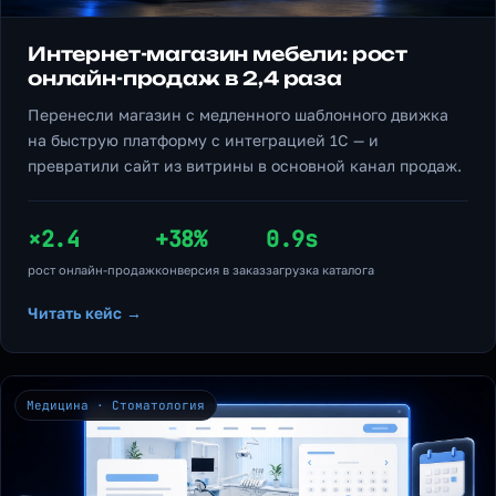
Интернет-магазин мебели: рост
онлайн-продаж в 2,4 раза
Перенесли магазин с медленного шаблонного движка
на быструю платформу с интеграцией 1С — и
превратили сайт из витрины в основной канал продаж.
×2.4
+38%
0.9s
рост онлайн-продаж
конверсия в заказ
загрузка каталога
Читать кейс →
Медицина · Стоматология