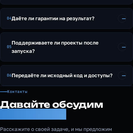
Даёте ли гарантии на результат?
04
Поддерживаете ли проекты после
05
запуска?
Передаёте ли исходный код и доступы?
06
Контакты
Давайте обсудим
ваш проект
Расскажите о своей задаче, и мы предложим