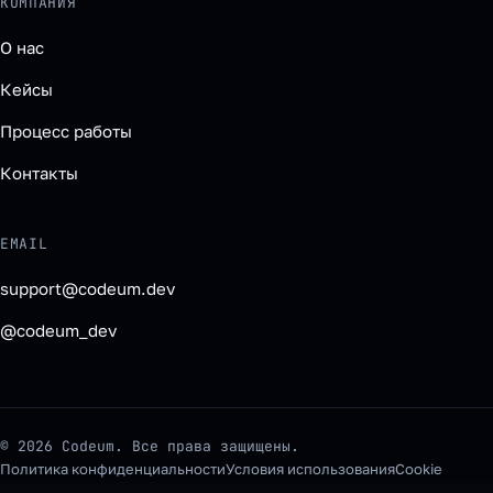
КОМПАНИЯ
О нас
Кейсы
Процесс работы
Контакты
EMAIL
support@codeum.dev
@codeum_dev
© 2026 Codeum. Все права защищены.
Политика конфиденциальности
Условия использования
Cookie