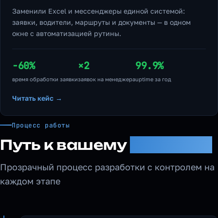
Заменили Excel и мессенджеры единой системой:
заявки, водители, маршруты и документы — в одном
окне с автоматизацией рутины.
−60%
×2
99.9%
время обработки заявки
заявок на менеджера
uptime за год
Читать кейс →
Процесс работы
Путь к вашему
решению
Прозрачный процесс разработки с контролем на
каждом этапе