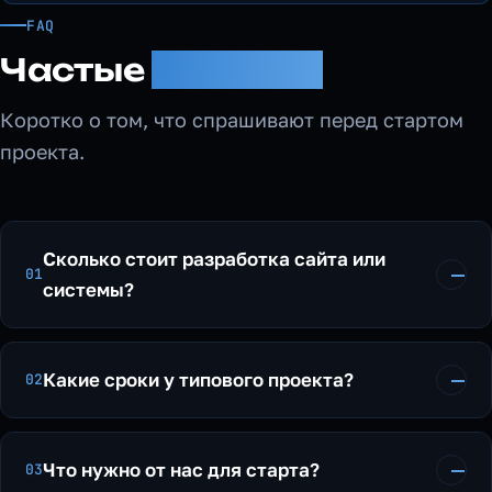
FAQ
Частые
вопросы
Коротко о том, что спрашивают перед стартом
проекта.
Сколько стоит разработка сайта или
01
системы?
Какие сроки у типового проекта?
02
Что нужно от нас для старта?
03